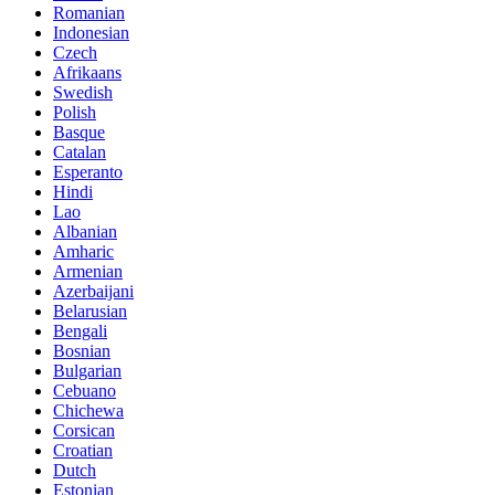
Romanian
Indonesian
Czech
Afrikaans
Swedish
Polish
Basque
Catalan
Esperanto
Hindi
Lao
Albanian
Amharic
Armenian
Azerbaijani
Belarusian
Bengali
Bosnian
Bulgarian
Cebuano
Chichewa
Corsican
Croatian
Dutch
Estonian