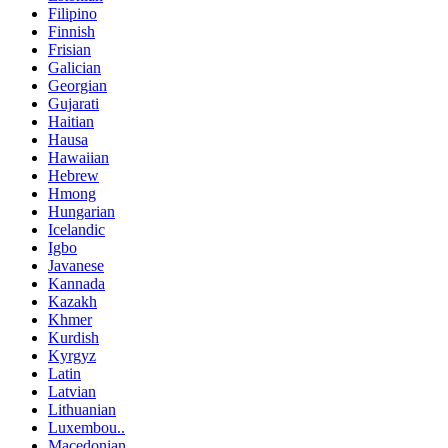
Filipino
Finnish
Frisian
Galician
Georgian
Gujarati
Haitian
Hausa
Hawaiian
Hebrew
Hmong
Hungarian
Icelandic
Igbo
Javanese
Kannada
Kazakh
Khmer
Kurdish
Kyrgyz
Latin
Latvian
Lithuanian
Luxembou..
Macedonian