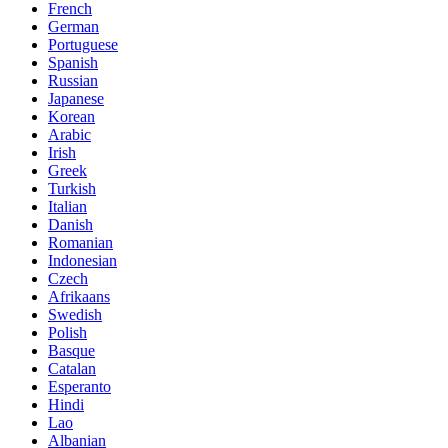
French
German
Portuguese
Spanish
Russian
Japanese
Korean
Arabic
Irish
Greek
Turkish
Italian
Danish
Romanian
Indonesian
Czech
Afrikaans
Swedish
Polish
Basque
Catalan
Esperanto
Hindi
Lao
Albanian