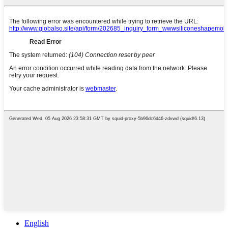
English