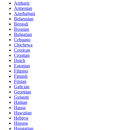
Amharic
Armenian
Azerbaijani
Belarusian
Bengali
Bosnian
Bulgarian
Cebuano
Chichewa
Corsican
Croatian
Dutch
Estonian
Filipino
Finnish
Frisian
Galician
Georgian
Gujarati
Haitian
Hausa
Hawaiian
Hebrew
Hmong
Hungarian