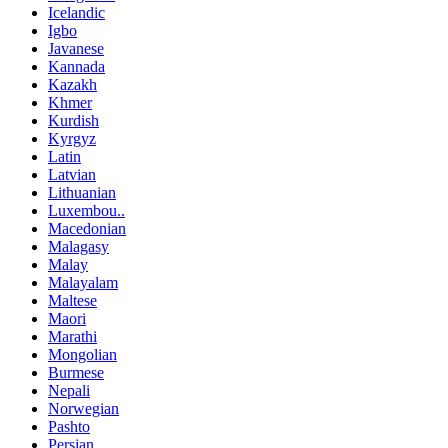
Icelandic
Igbo
Javanese
Kannada
Kazakh
Khmer
Kurdish
Kyrgyz
Latin
Latvian
Lithuanian
Luxembou..
Macedonian
Malagasy
Malay
Malayalam
Maltese
Maori
Marathi
Mongolian
Burmese
Nepali
Norwegian
Pashto
Persian